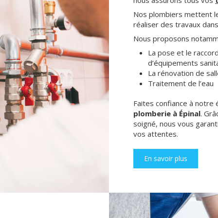
nous assurons tous vos
Nos plombiers mettent le
réaliser des travaux dan
Nous proposons notamm
La pose et le raccor
d’équipements sanit
La rénovation de sal
Traitement de l’eau
Faites confiance à notre
plomberie à Épinal
. Grâ
soigné, nous vous garant
vos attentes.
En savoir plus