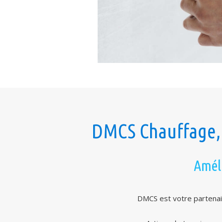
DMCS Chauffage, 
Améli
DMCS est votre partenai