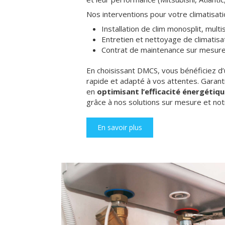
Nos interventions pour votre climatisati
Installation de clim monosplit, multis
Entretien et nettoyage de climatisa
Contrat de maintenance sur mesur
En choisissant DMCS, vous bénéficiez d’
rapide et adapté à vos attentes. Garant
en
optimisant l’efficacité énergétiq
grâce à nos solutions sur mesure et n
En savoir plus