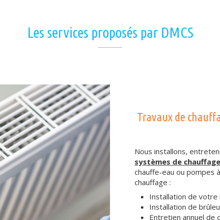
Les services proposés par DMCS
Travaux de chauff
Nous installons, entrete
systèmes de chauffag
chauffe-eau ou pompes à 
chauffage :
Installation de votre
Installation de brûle
Entretien annuel de