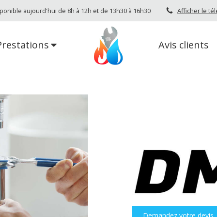
ponible aujourd'hui de 8h à 12h et de 13h30 à 16h30
Afficher le t
Prestations
Avis clients
Demandez votre devis