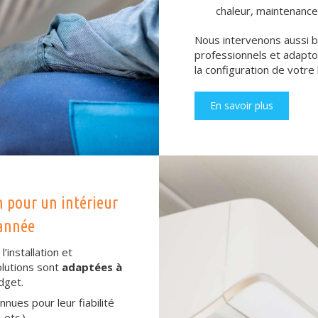
chaleur, maintenance
Nous intervenons aussi bi
professionnels et adapto
la configuration de votre
En savoir plus
n pour un intérieur
’année
installation et
olutions sont
adaptées à
dget.
nues pour leur fiabilité
 etc.).