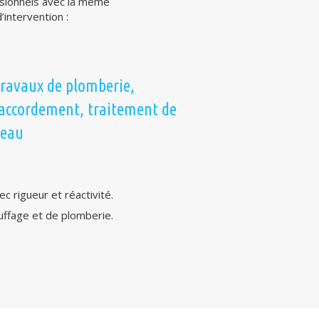
ssionnels avec la même
intervention :
ravaux de plomberie,
accordement, traitement de
’eau
c rigueur et réactivité.
uffage et de plomberie.