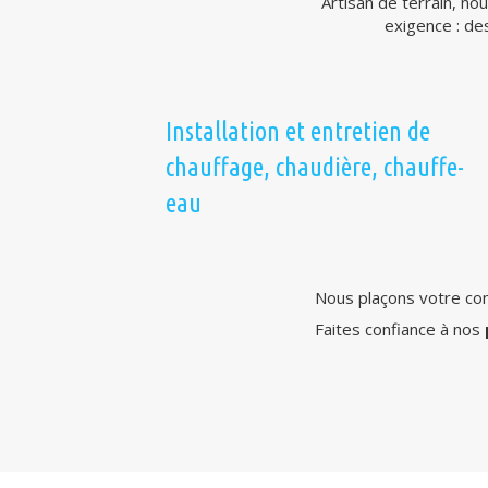
Artisan de terrain, n
exigence : de
Installation et entretien de
chauffage, chaudière, chauffe-
eau
Nous plaçons votre conf
Faites confiance à nos