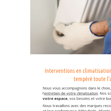
Interventions en climatisatio
tempéré toute l
Nous vous accompagnons dans le choix, l’
l’
entretien de votre climatisation
. Nos s
votre espace
, vos besoins et votre bu
Nous travaillons avec des marques recon
et leur performance (Mitsubishi, Atlantic,