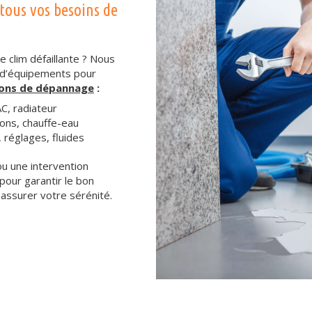
tous vos besoins de
 clim défaillante ? Nous
 d’équipements pour
ions de dépannage
:
C, radiateur
ons, chauffe-eau
 réglages, fluides
u une intervention
pour garantir le bon
assurer votre sérénité.