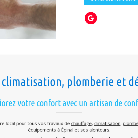
climatisation, plomberie et d
orez votre confort avec un artisan de con
re local pour tous vos travaux de
chauffage
,
climatisation
,
plombe
équipements à Épinal et ses alentours.