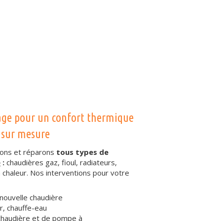
age pour un confort thermique
sur mesure
nons et réparons
tous types de
e
:
chaudières gaz, fioul, radiateurs,
chaleur. Nos interventions pour votre
 nouvelle chaudière
ur, chauffe-eau
 chaudière et de pompe à