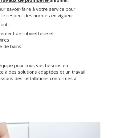
travaux de plomberie
à Épinal.
ur savoir-faire à votre service pour
s le respect des normes en vigueur.
ent :
dement de robinetterie et
aires
le de bains
 équipe pour tous vos besoins en
ce à des solutions adaptées et un travail
issons des installations conformes à